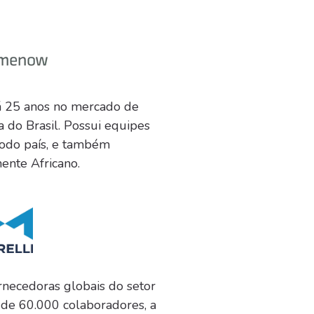
 25 anos no mercado de
a do Brasil. Possui equipes
odo país, e também
nente Africano.
rnecedoras globais do setor
 de 60.000 colaboradores, a