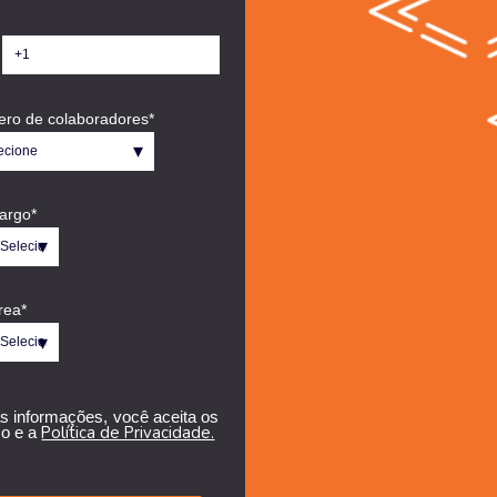
ro de colaboradores
*
argo
*
rea
*
s informações, você aceita os
Política de Privacidade.
o e a