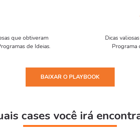
esas que obtiveram
Dicas valiosa
Programas de Ideias.
Programa de
BAIXAR O PLAYBOOK
ais cases você irá encontr