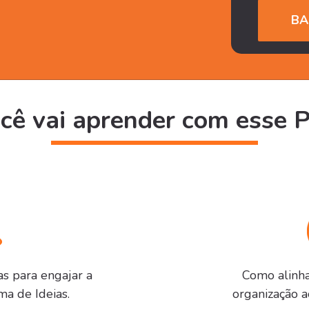
cê vai aprender com esse 
as para engajar a
Como alinha
ma de Ideias.
organização a