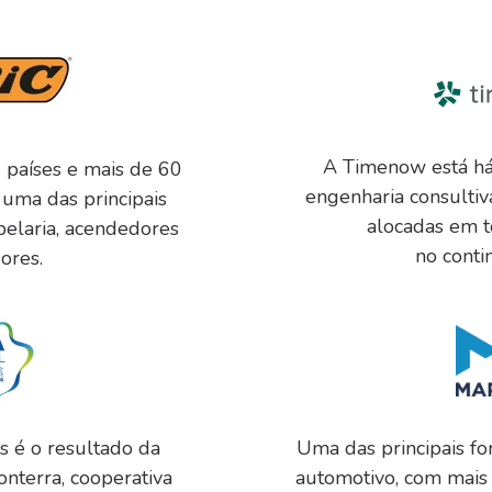
A Timenow está há
 países e mais de 60
engenharia consultiv
é uma das principais
alocadas em t
elaria, acendedores
no conti
ores.
s é o resultado da
Uma das principais fo
onterra, cooperativa
automotivo, com mais