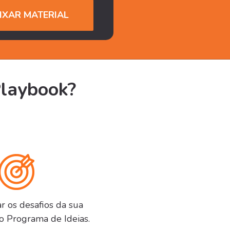
Playbook?
r os desafios da sua
o Programa de Ideias.