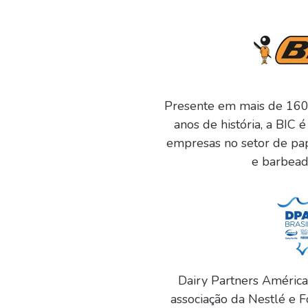
Presente em mais de 160
anos de história, a BIC 
empresas no setor de pap
e barbead
Dairy Partners América
associação da Nestlé e F