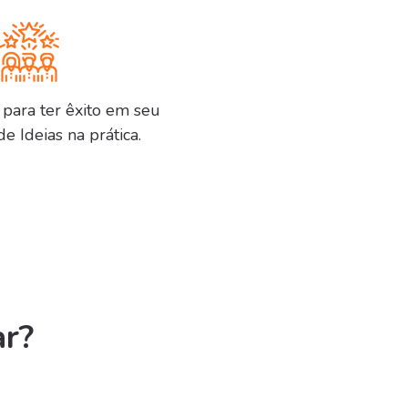
s para ter êxito em seu
 Ideias na prática.
ar?