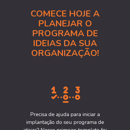
COMECE HOJE A
PLANEJAR O
PROGRAMA DE
IDEIAS DA SUA
ORGANIZAÇÃO!
Precisa de ajuda para iniciar a
implantação do seu programa de