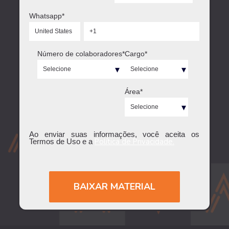
Whatsapp
*
Número de colaboradores
*
Cargo
*
Área
*
Ao enviar suas informações, você aceita os
Política de Privacidade.
Termos de Uso e a