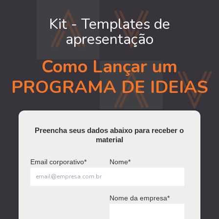
Kit - Templates de
apresentação
Como Lançar um
PROGRAMA DE IDEIAS
Preencha seus dados abaixo para receber o
material
Email corporativo
*
Nome
*
Nome da empresa
*