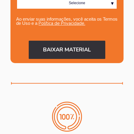
Ao enviar suas informações, você aceita os Termos
Política de Privacidade.
de Uso e a